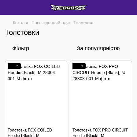
Каталог
Повсякденний одяг
Толстовки
Толстовки
Фільтр
За популярністю
5
5
Толстовка FOX COILED
Толстовка FOX PRO CIRCUIT
Hoodie [Black], M
Hoodie [Black], M