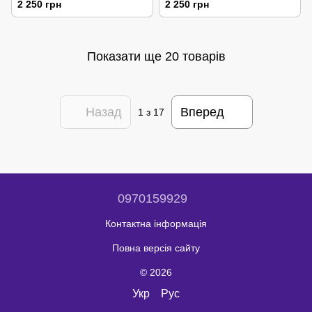
2 250 грн
2 250 грн
Показати ще 20 товарів
Назад
Вперед
1
з 17
0970159929
Контактна інформація
Повна версія сайту
© 2026
Укр
Рус