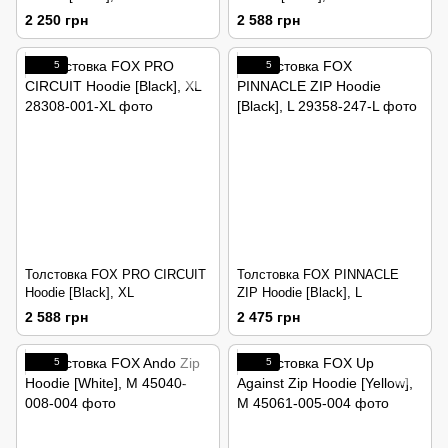
2 250 грн
2 588 грн
5
5
Толстовка FOX PRO CIRCUIT
Толстовка FOX PINNACLE
Hoodie [Black], XL
ZIP Hoodie [Black], L
2 588 грн
2 475 грн
5
5