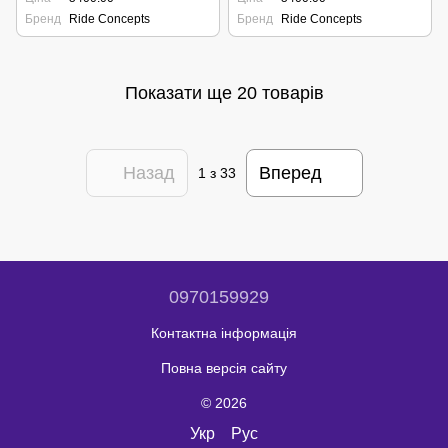
Бренд
Ride Concepts
Бренд
Ride Concepts
Показати ще 20 товарів
Назад
Вперед
1
з 33
0970159929
Контактна інформація
Повна версія сайту
© 2026
Укр
Рус