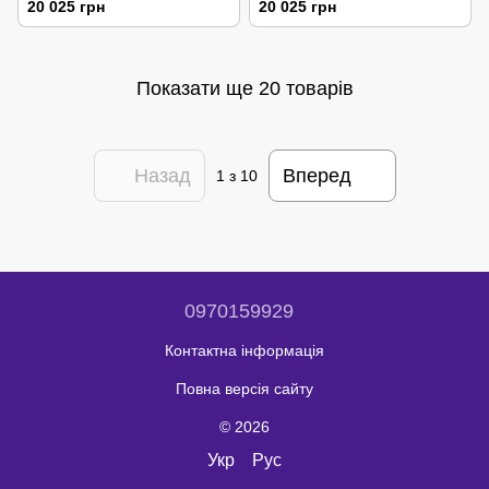
20 025 грн
20 025 грн
Показати ще 20 товарів
Назад
Вперед
1
з 10
0970159929
Контактна інформація
Повна версія сайту
© 2026
Укр
Рус