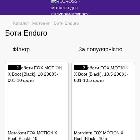
Каталог
Мотоекіп
Боти Enduro
Боти Enduro
Фільтр
За популярністю
5
5
Мотоботи FOX MOTION X
Мотоботи FOX MOTION X
Boot [Black], 10
Boot [Black], 10.5