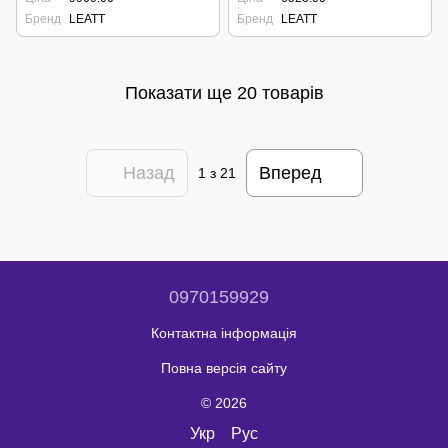
Бренд
LEATT
Бренд
LEATT
Показати ще 20 товарів
Назад
Вперед
1
з 21
0970159929
Контактна інформація
Повна версія сайту
© 2026
Укр
Рус