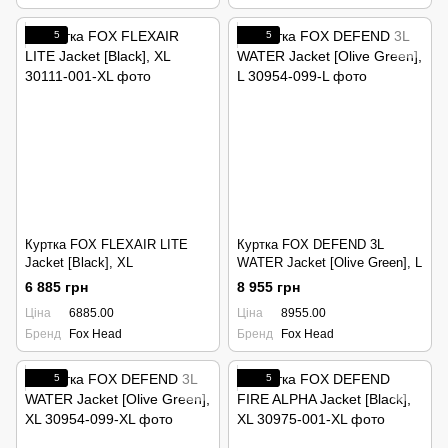
5
5
Куртка FOX FLEXAIR LITE
Куртка FOX DEFEND 3L
Jacket [Black], XL
WATER Jacket [Olive Green], L
6 885 грн
8 955 грн
Ціна
6885.00
Ціна
8955.00
Бренд
Fox Head
Бренд
Fox Head
5
5