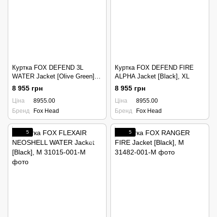
Куртка FOX DEFEND 3L
Куртка FOX DEFEND FIRE
WATER Jacket [Olive Green],
ALPHA Jacket [Black], XL
XL
8 955 грн
8 955 грн
Ціна
8955.00
Ціна
8955.00
Бренд
Fox Head
Бренд
Fox Head
5
5