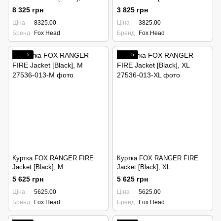
L
8 325 грн
3 825 грн
Ціна
8325.00
Ціна
3825.00
Бренд
Fox Head
Бренд
Fox Head
5
5
Куртка FOX RANGER FIRE
Куртка FOX RANGER FIRE
Jacket [Black], M
Jacket [Black], XL
5 625 грн
5 625 грн
Ціна
5625.00
Ціна
5625.00
Бренд
Fox Head
Бренд
Fox Head