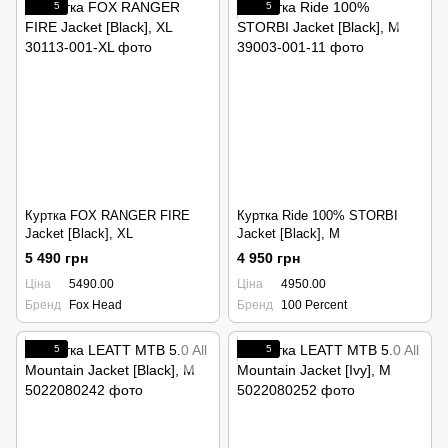
5
5
Куртка FOX RANGER FIRE
Куртка Ride 100% STORBI
Jacket [Black], XL
Jacket [Black], M
5 490 грн
4 950 грн
Ціна
5490.00
Ціна
4950.00
Бренд
Fox Head
Бренд
100 Percent
5
5