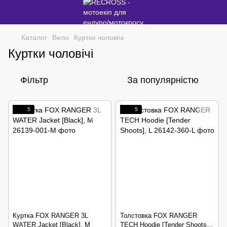
Каталог
Вело
Куртки чоловічі
Куртки чоловічі
Фільтр
За популярністю
5
5
Куртка FOX RANGER 3L
Толстовка FOX RANGER
WATER Jacket [Black], M
TECH Hoodie [Tender Shoots],