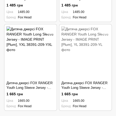
[Plum], YL
[Plum], YXL
1 485 грн
1 485 грн
Ціна
1485.00
Ціна
1485.00
Бренд
Fox Head
Бренд
Fox Head
Дитяча джерсі FOX RANGER
Дитяча джерсі FOX RANGER
Youth Long Sleeve Jersey -
Youth Long Sleeve Jersey -
IMAGE PRINT [Plum], YXL
IMAGE PRINT [Plum], YL
1 665 грн
1 665 грн
Ціна
1665.00
Ціна
1665.00
Бренд
Fox Head
Бренд
Fox Head