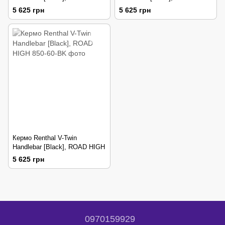
MEDIUM
5 625 грн
5 625 грн
Кермо Renthal V-Twin
Handlebar [Black], ROAD HIGH
5 625 грн
0970159929