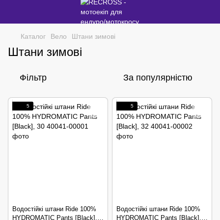
Каталог
Вело
Штани зимові
Штани зимові
Фільтр
За популярністю
5
5
Водостійкі штани Ride 100%
Водостійкі штани Ride 100%
HYDROMATIC Pants [Black],
HYDROMATIC Pants [Black],