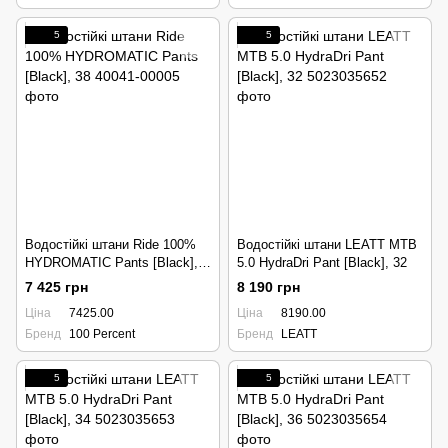
5
5
Водостійкі штани Ride 100%
Водостійкі штани LEATT MTB
HYDROMATIC Pants [Black],
5.0 HydraDri Pant [Black], 32
38
7 425 грн
8 190 грн
Ціна
7425.00
Ціна
8190.00
Бренд
100 Percent
Бренд
LEATT
5
5