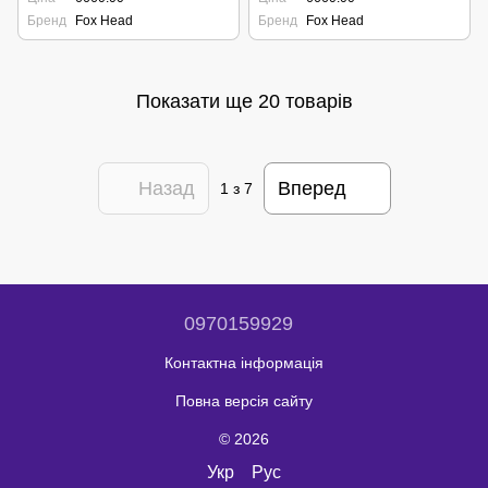
Бренд
Fox Head
Бренд
Fox Head
Показати ще 20 товарів
Назад
Вперед
1
з 7
0970159929
Контактна інформація
Повна версія сайту
© 2026
Укр
Рус