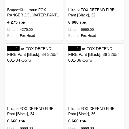
Водостійкі штани FOX
Штани FOX DEFEND FIRE
RANGER 2.5L WATER PANT
Pant [Black], 32
[Black], 38
4 275 грн
6 660 грн
Ціна
4275.00
Ціна
6660.00
Бренд
Fox Head
Бренд
Fox Head
5
5
Штани FOX DEFEND FIRE
Штани FOX DEFEND FIRE
Pant [Black], 34
Pant [Black], 36
6 660 грн
6 660 грн
Ціна
6660.00
Ціна
6660.00