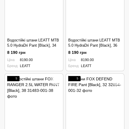
Водостійкі штани LEATT MTB
Водостійкі штани LEATT MTB
5.0 HydraDri Pant [Black], 34
5.0 HydraDri Pant [Black], 36
8 190 грн
8 190 грн
Ціна
8190.00
Ціна
8190.00
Бренд
LEATT
Бренд
LEATT
5
5