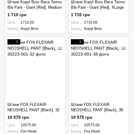
Штани Kopyl Bros Race Termo
Штани Kopyl Bros Race Termo
Bib Pant - Giant [Red], Medium
Bib Pant - Giant [Red], XLarge
1 710 грн
1 710 грн
Ціна
1710.00
Ціна
1710.00
Бренд
Kopyl Bros
Бренд
Kopyl Bros
5
5
Штани FOX FLEXAIR
Штани FOX FLEXAIR
NEOSHELL PANT [Black], 32
NEOSHELL PANT [Black], 38
10 575 грн
10 575 грн
Ціна
10575.00
Ціна
10575.00
Бренд
Fox Head
Бренд
Fox Head