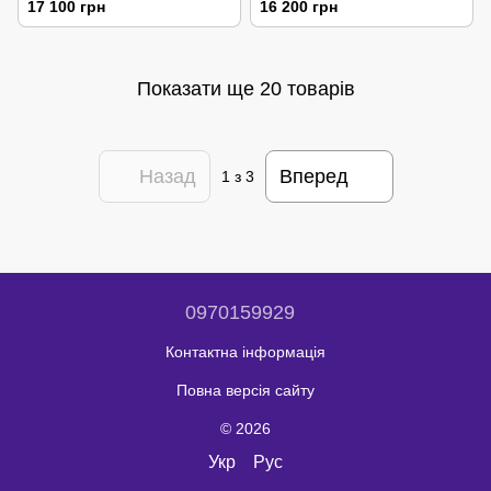
17 100 грн
16 200 грн
Показати ще 20 товарів
Назад
Вперед
1
з 3
0970159929
Контактна інформація
Повна версія сайту
© 2026
Укр
Рус