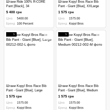
Штани Ride 100% R-CORE
Штани Kopyl Bros Race Bib
Pant [Black], 34
Pant - Giant [Blue], XXLarge
5 400 грн
1 575 грн
Ціна
5400.00
Ціна
1575.00
Бренд
100 Percent
Бренд
Kopyl Bros
5
5
Штани Kopyl Bros Race Bib
Штани Kopyl Bros Race Bib
Pant - Giant [Blue], Large
Pant - Giant [Blue], Medium
1 575 грн
1 575 грн
Ціна
1575.00
Ціна
1575.00
Бренд
Kopyl Bros
Бренд
Kopyl Bros