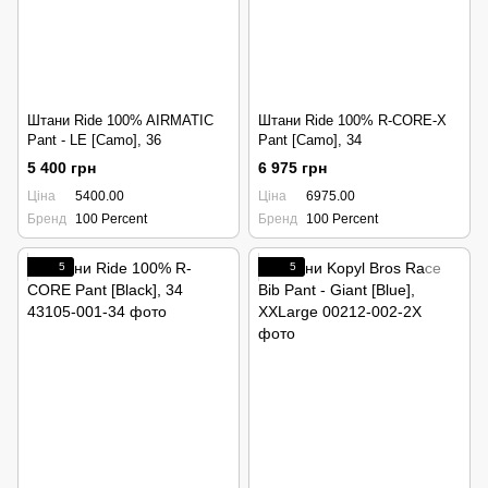
Штани Ride 100% AIRMATIC
Штани Ride 100% R-CORE-X
Pant - LE [Camo], 36
Pant [Camo], 34
5 400 грн
6 975 грн
Ціна
5400.00
Ціна
6975.00
Бренд
100 Percent
Бренд
100 Percent
5
5