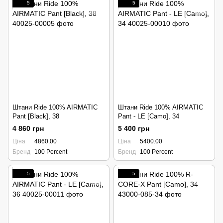
5
5
Штани Ride 100% AIRMATIC
Штани Ride 100% AIRMATIC
Pant [Black], 38
Pant - LE [Camo], 34
4 860 грн
5 400 грн
Ціна
4860.00
Ціна
5400.00
Бренд
100 Percent
Бренд
100 Percent
5
5