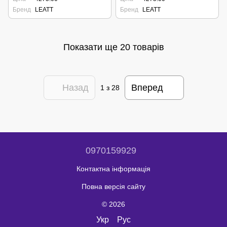
Бренд
LEATT
Бренд
LEATT
Показати ще 20 товарів
Назад
Вперед
1
з 28
0970159929
Контактна інформація
Повна версія сайту
© 2026
Укр
Рус