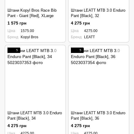
Штани Kopyl Bros Race Bib
Штани LEATT MTB 3.0 Enduro
Pant - Giant [Red], XLarge
Pant [Black], 32
1 575 грн
4 275 грн
Ціна
1575.00
Ціна
4275.00
Бренд
Kopyl Bros
Бренд
LEATT
5
5
Штани LEATT MTB 3.0 Enduro
Штани LEATT MTB 3.0 Enduro
Pant [Black], 34
Pant [Black], 36
4 275 грн
4 275 грн
Ціна
4275.00
Ціна
4275.00