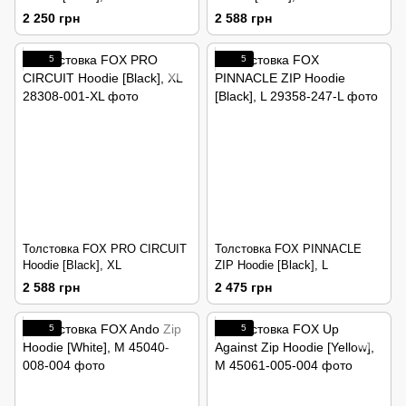
2 250 грн
2 588 грн
5
5
Толстовка FOX PRO CIRCUIT
Толстовка FOX PINNACLE
Hoodie [Black], XL
ZIP Hoodie [Black], L
2 588 грн
2 475 грн
5
5