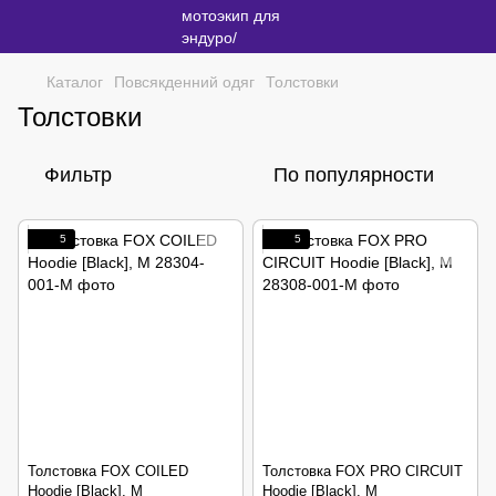
Каталог
Повсякденний одяг
Толстовки
Толстовки
Фильтр
По популярности
5
5
Толстовка FOX COILED
Толстовка FOX PRO CIRCUIT
Hoodie [Black], M
Hoodie [Black], M