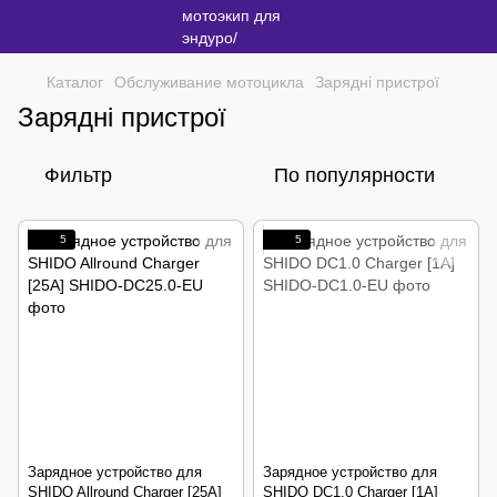
Каталог
Обслуживание мотоцикла
Зарядні пристрої
Зарядні пристрої
Фильтр
По популярности
5
5
Зарядное устройство для
Зарядное устройство для
SHIDO Allround Charger [25A]
SHIDO DC1.0 Charger [1A]