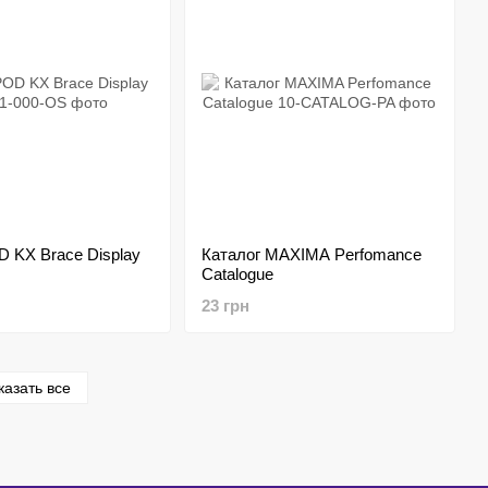
 KX Brace Display
Каталог MAXIMA Perfomance
Catalogue
23 грн
казать все