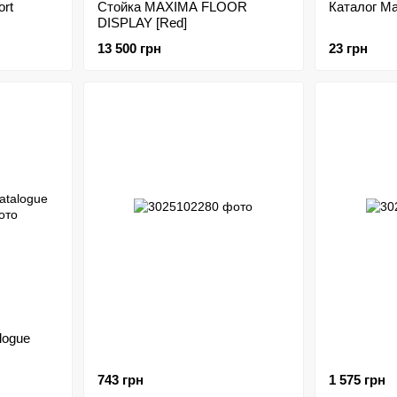
ort
Стойка MAXIMA FLOOR
Каталог Ma
DISPLAY [Red]
13 500 грн
23 грн
logue
743 грн
1 575 грн