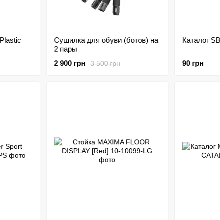
lastic
Сушилка для обуви (ботов) на
Каталог SB
2 пары
2 900 грн
90 грн
3 500 грн