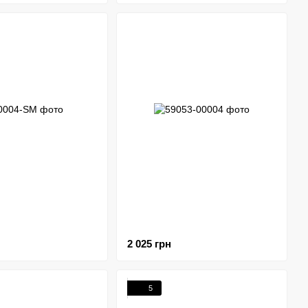
2 025 грн
5