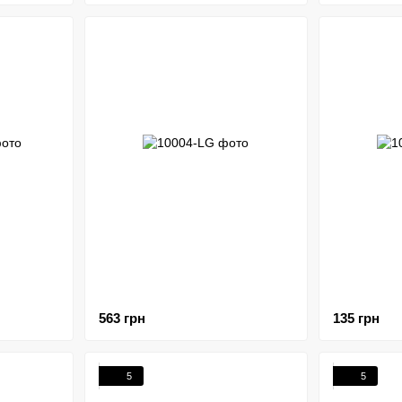
563 грн
135 грн
5
5