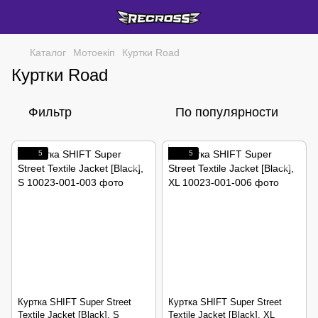
Каталог
Мотоекіп
Куртки Road
Куртки Road
Фильтр
По популярности
5
5
Куртка SHIFT Super Street
Куртка SHIFT Super Street
Textile Jacket [Black], S
Textile Jacket [Black], XL