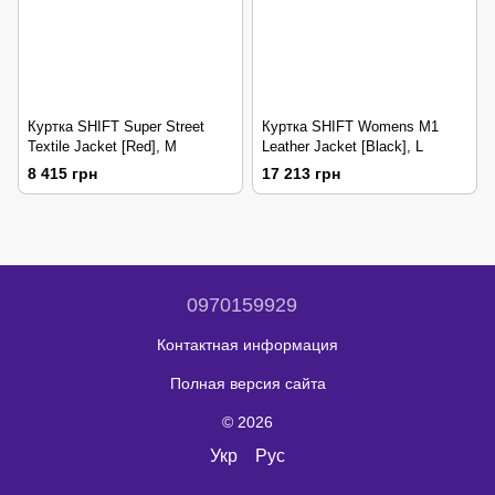
Куртка SHIFT Super Street
Куртка SHIFT Womens M1
Textile Jacket [Red], M
Leather Jacket [Black], L
8 415 грн
17 213 грн
0970159929
Контактная информация
Полная версия сайта
© 2026
Укр
Рус