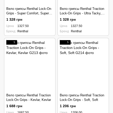
Вело грипсы Renthal Lock-On
Вело грипсы Renthal Traction
Grips - Super Comfort, Super
Lock-On Grips - Ultra Tacky,
Comfort
Ultra Tacky
1 328 грн
1 328 грн
Цена
1327.50
Цена
1327.50
Бренд
Renthal
Бренд
Renthal
5
5
Вело грипсы Renthal Traction
Вело грипсы Renthal Traction
Lock-On Grips - Kevlar, Kevlar
Lock-On Grips - Soft, Soft
1 688 грн
1 206 грн
Цена
1687.50
Цена
1206.00