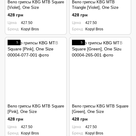
Вело грипсы KBG MTB Square
Вело грипсы KBG MTB
[Violet], One Size
Triangle [Violet], One Size
428 грн
428 грн
Цена
427.50
Цена
427.50
Бренд
Kopyl Bros
Бренд
Kopyl Bros
5
5
Вело грипсы KBG MTB Square
Вело грипсы KBG MTB Square
[Pink], One Size
[Green], One Size
428 грн
428 грн
Цена
427.50
Цена
427.50
Бренд
Kopyl Bros
Бренд
Kopyl Bros