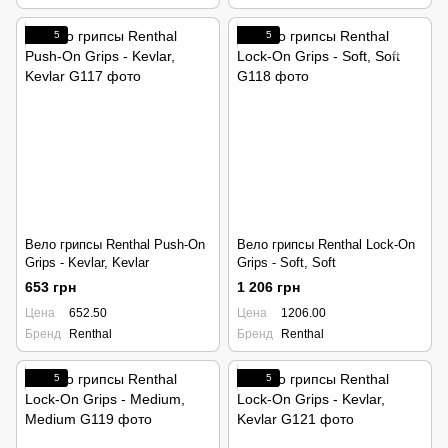
5
5
Вело грипсы Renthal Push-On
Вело грипсы Renthal Lock-On
Grips - Kevlar, Kevlar
Grips - Soft, Soft
653 грн
1 206 грн
Цена
652.50
Цена
1206.00
Бренд
Renthal
Бренд
Renthal
5
5