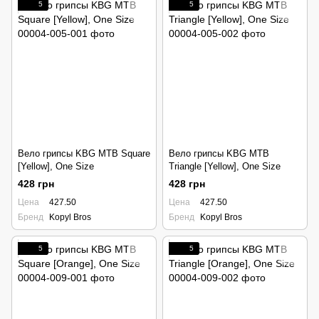
5
5
Вело грипсы KBG MTB Square
Вело грипсы KBG MTB
[Yellow], One Size
Triangle [Yellow], One Size
428 грн
428 грн
Цена
427.50
Цена
427.50
Бренд
Kopyl Bros
Бренд
Kopyl Bros
5
5