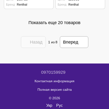
Бренд
Renthal
Бренд
Renthal
Показать еще 20 товаров
Назад
Вперед
1
из 8
0970159929
Контактная информация
Полная версия сайта
© 2026
Укр
Рус