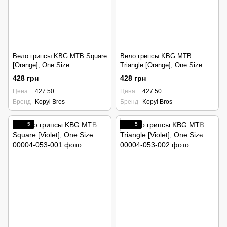
Вело грипсы KBG MTB Square
Вело грипсы KBG MTB
[Orange], One Size
Triangle [Orange], One Size
428 грн
428 грн
Цена
427.50
Цена
427.50
Бренд
Kopyl Bros
Бренд
Kopyl Bros
5
5