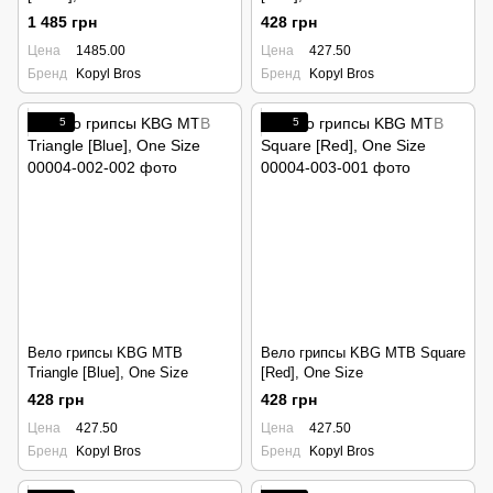
1 485 грн
428 грн
Цена
1485.00
Цена
427.50
Бренд
Kopyl Bros
Бренд
Kopyl Bros
5
5
Вело грипсы KBG MTB
Вело грипсы KBG MTB Square
Triangle [Blue], One Size
[Red], One Size
428 грн
428 грн
Цена
427.50
Цена
427.50
Бренд
Kopyl Bros
Бренд
Kopyl Bros