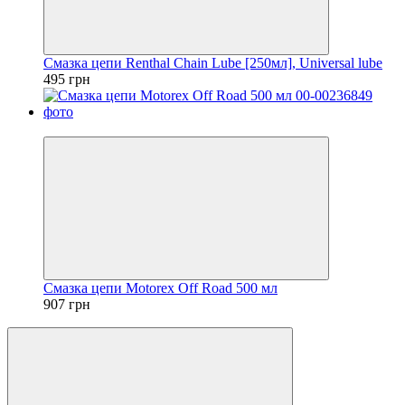
Смазка цепи Renthal Chain Lube [250мл], Universal lube
495 грн
5
Смазка цепи Motorex Off Road 500 мл
907 грн