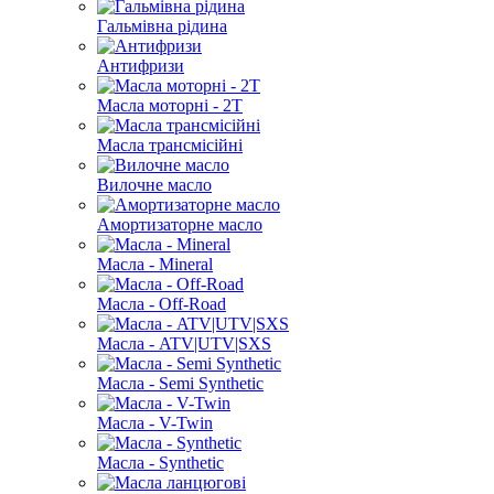
Гальмівна рідина
Антифризи
Масла моторні - 2T
Масла трансмісійні
Вилочне масло
Амортизаторне масло
Масла - Mineral
Масла - Off-Road
Масла - ATV|UTV|SXS
Масла - Semi Synthetic
Масла - V-Twin
Масла - Synthetic