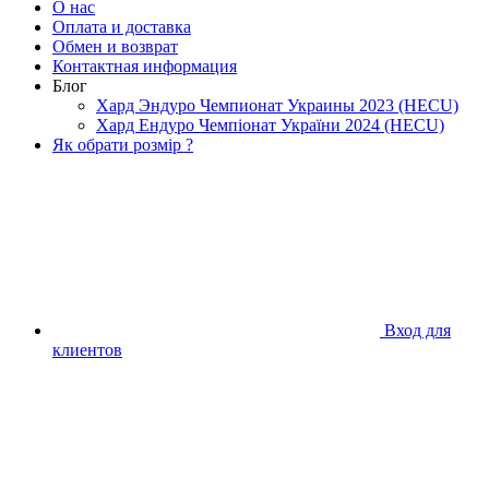
О нас
Оплата и доставка
Обмен и возврат
Контактная информация
Блог
Хард Эндуро Чемпионат Украины 2023 (HECU)
Хард Ендуро Чемпіонат України 2024 (HECU)
Як обрати розмір ?
Вход для
клиентов