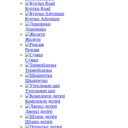
Куртки Road
Куртки Adventure
Дощовики
Жилети
Рюкзак
Сумки
Термобілизна
Шкарпетки
Утеплювач шиї
Комплекти дитячі
Джерсі дитячі
Штани дитячі