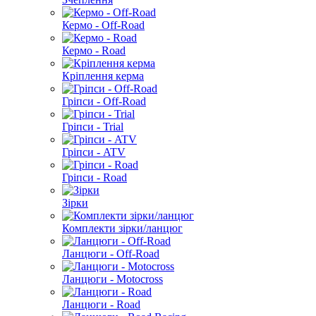
Кермо - Off-Road
Кермо - Road
Кріплення керма
Гріпси - Off-Road
Гріпси - Trial
Гріпси - ATV
Гріпси - Road
Зірки
Комплекти зірки/ланцюг
Ланцюги - Off-Road
Ланцюги - Motocross
Ланцюги - Road