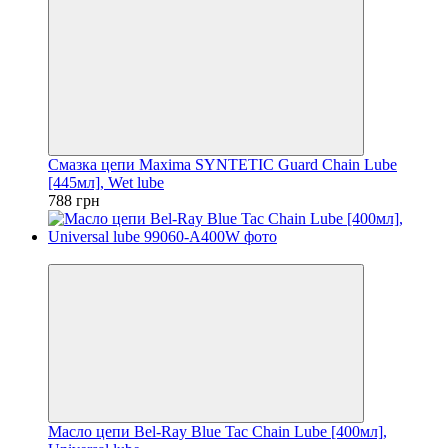
Смазка цепи Maxima SYNTETIC Guard Chain Lube
[445мл], Wet lube
788 грн
5
Масло цепи Bel-Ray Blue Tac Chain Lube [400мл],