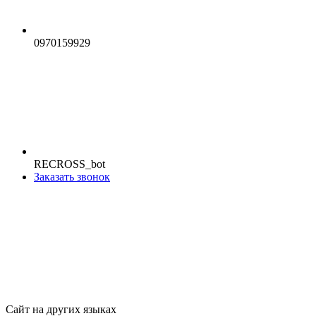
0970159929
RECROSS_bot
Заказать звонок
Сайт на других языках