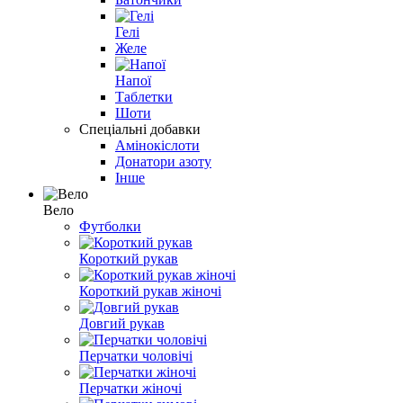
Гелі
Желе
Напої
Таблетки
Шоти
Спеціальні добавки
Амінокіслоти
Донатори азоту
Інше
Вело
Футболки
Короткий рукав
Короткий рукав жіночі
Довгий рукав
Перчатки чоловічі
Перчатки жіночі