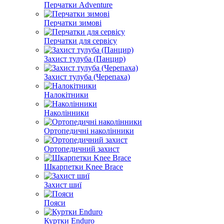
Перчатки Adventure
Перчатки зимові
Перчатки для сервісу
Захист тулуба (Панцир)
Захист тулуба (Черепаха)
Налокітники
Наколінники
Ортопедичні наколінники
Ортопедичний захист
Шкарпетки Knee Brace
Захист шиї
Пояси
Куртки Enduro