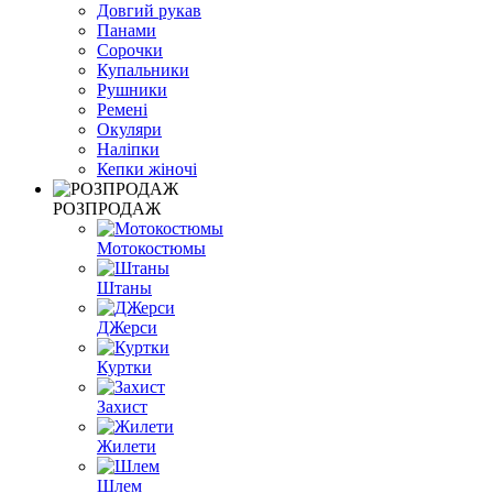
Довгий рукав
Панами
Сорочки
Купальники
Рушники
Ремені
Окуляри
Наліпки
Кепки жіночі
РОЗПРОДАЖ
Мотокостюмы
Штаны
ДЖерси
Куртки
Захист
Жилети
Шлем