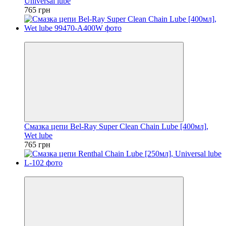
Universal lube
765 грн
5
Смазка цепи Bel-Ray Super Clean Chain Lube [400мл],
Wet lube
765 грн
5