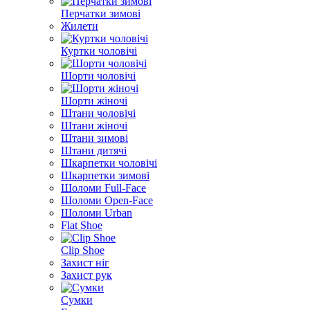
Перчатки зимові
Жилети
Куртки чоловічі
Шорти чоловічі
Шорти жіночі
Штани чоловічі
Штани жіночі
Штани зимові
Штани дитячі
Шкарпетки чоловічі
Шкарпетки зимові
Шоломи Full-Face
Шоломи Open-Face
Шоломи Urban
Flat Shoe
Clip Shoe
Захист ніг
Захист рук
Сумки