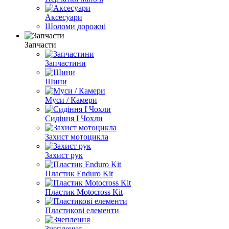
Аксесуари
Шоломи дорожні
Запчасти
Запчастини
Шини
Муси / Камери
Сидіння I Чохли
Захист мотоцикла
Захист рук
Пластик Enduro Kit
Пластик Motocross Kit
Пластикові елементи
Зчеплення