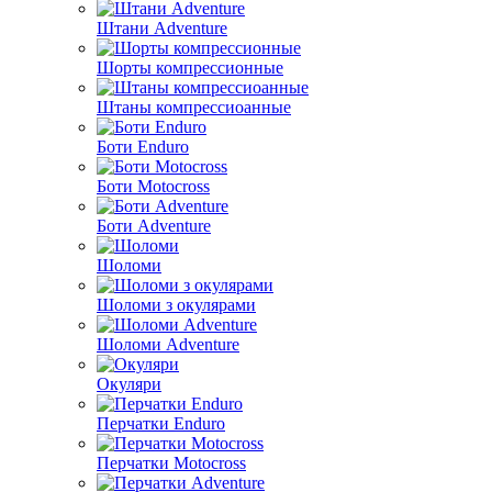
Штани Adventure
Шорты компрессионные
Штаны компрессиоанные
Боти Enduro
Боти Motocross
Боти Adventure
Шоломи
Шоломи з окулярами
Шоломи Adventure
Окуляри
Перчатки Enduro
Перчатки Motocross