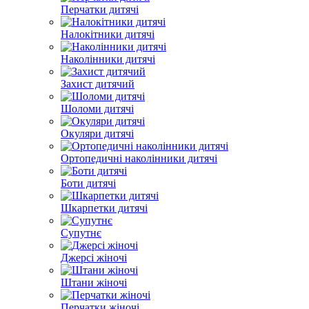
Перчатки дитячі
Налокітники дитячі
Наколінники дитячі
Захист дитячий
Шоломи дитячі
Окуляри дитячі
Ортопедичні наколінники дитячі
Боти дитячі
Шкарпетки дитячі
Супутнє
Джерсі жіночі
Штани жіночі
Перчатки жіночі