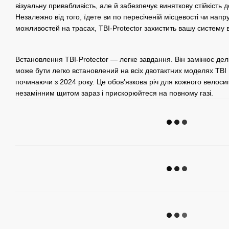
візуальну привабливість, але й забезпечує виняткову стійкість 
Незалежно від того, їдете ви по пересіченій місцевості чи на
можливостей на трасах, TBI-Protector захистить вашу систему
Встановлення TBI-Protector — легке завдання. Він замінює дел
може бути легко встановлений на всіх двотактних моделях 
починаючи з 2024 року. Це обов’язкова річ для кожного велоси
незамінним щитом зараз і прискорюйтеся на повному газі.