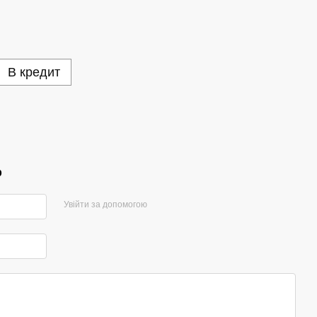
В кредит
р
Увійти за допомогою