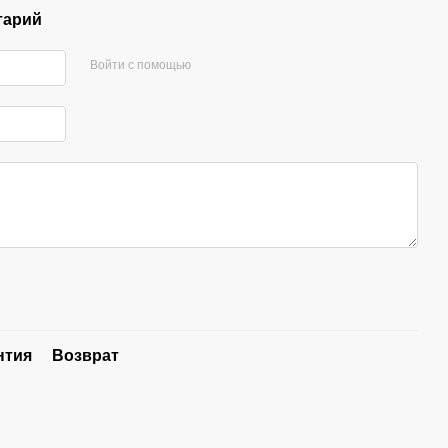
тарий
Войти с помощью
нтия
Возврат