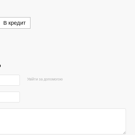
В кредит
р
Увійти за допомогою