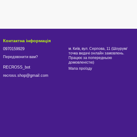
Контактна інформація
0970159929
м. Київ, вул. Серпова, 11 (Шоурум/
точка видачі онлайн замовлень.
Передзвонити вам?
Працює за попередньою
домовленістю)
RECROSS_bot
Мапа проїзду
recross.shop@gmail.com