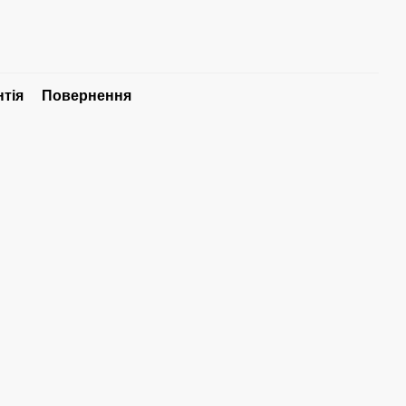
нтія
Повернення